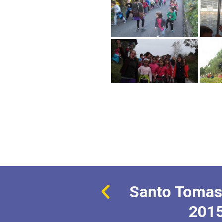
Santo Tomas
201