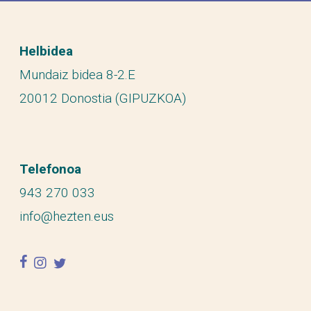
Helbidea
Mundaiz bidea 8-2.E
20012 Donostia (GIPUZKOA)
Telefonoa
943 270 033
info@hezten.eus
facebook
instagram
twitter