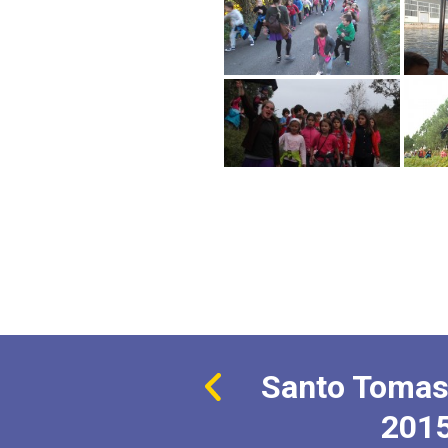
Santo Tomas
201