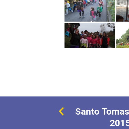
Santo Tomas
201