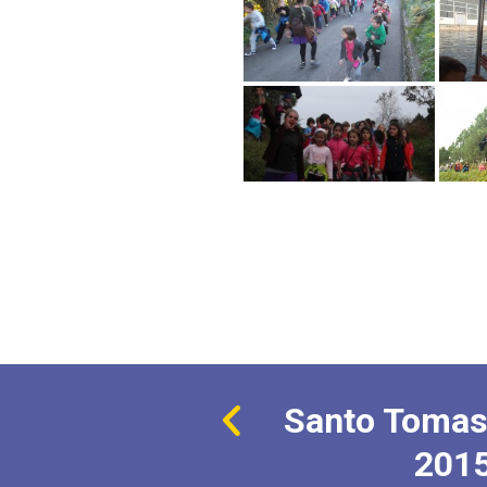
Santo Tomas
201