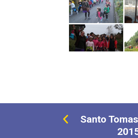
Santo Tomas
201