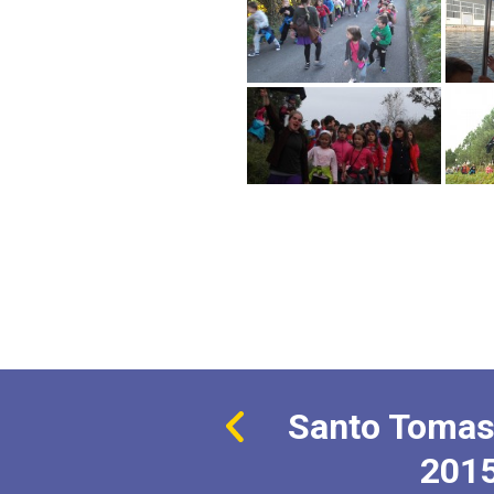
Santo Tomas
201