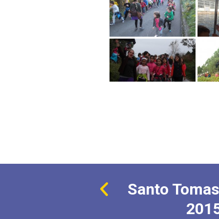
Santo Tomas
201