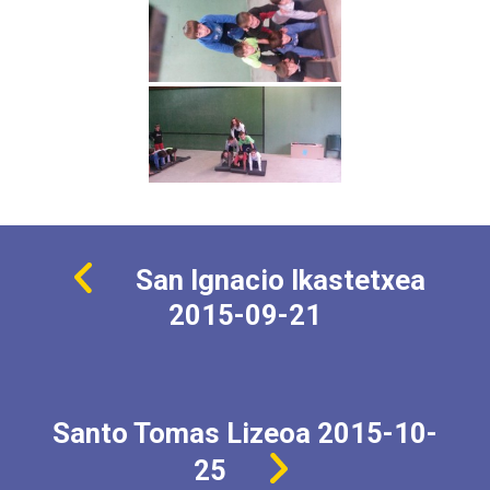
San Ignacio Ikastetxea
2015-09-21
Santo Tomas Lizeoa 2015-10-
25