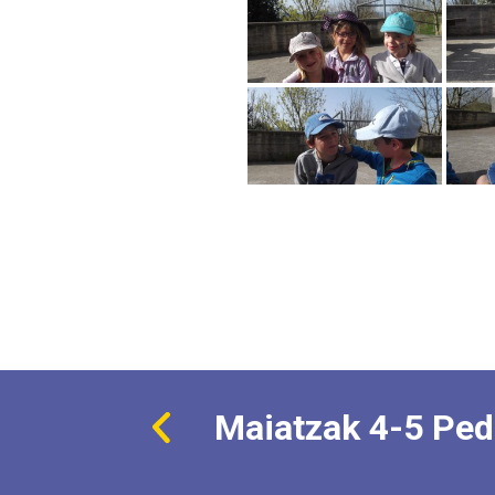
Maiatzak 4-5 Ped