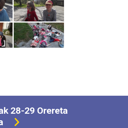
ak 28-29 Orereta
a