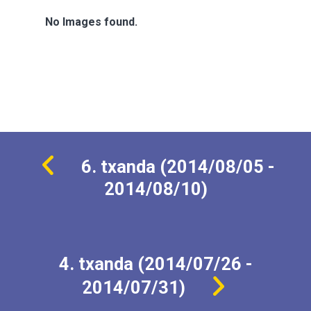
No Images found.
6. txanda (2014/08/05 -
2014/08/10)
4. txanda (2014/07/26 -
2014/07/31)