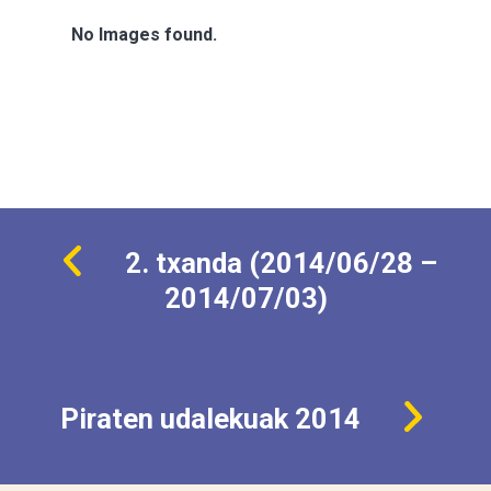
No Images found.
2. txanda (2014/06/28 –
2014/07/03)
Piraten udalekuak 2014