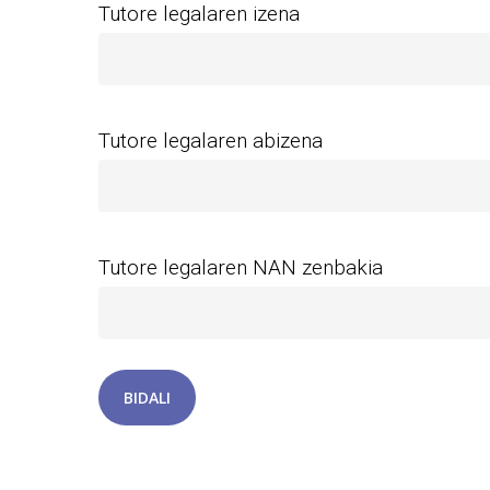
Tutore legalaren izena
Tutore legalaren abizena
Tutore legalaren NAN zenbakia