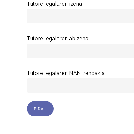
Tutore legalaren izena
Tutore legalaren abizena
Tutore legalaren NAN zenbakia